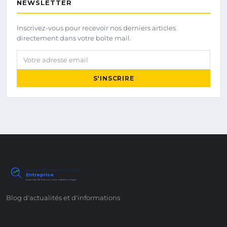
NEWSLETTER
Inscrivez-vous pour recevoir nos derniers articles
directement dans votre boîte mail.
Votre adresse email
S'INSCRIRE
Référencement Site
Entreprise
Expertise SEO pour votre visibilité en ligne
Blog d'actualités et d'informations