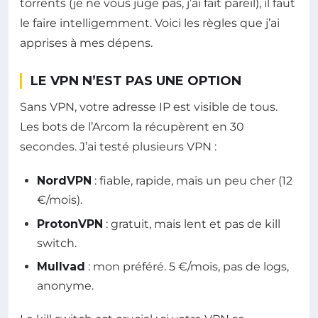
torrents (je ne vous juge pas, j’ai fait pareil), il faut
le faire intelligemment. Voici les règles que j’ai
apprises à mes dépens.
LE VPN N’EST PAS UNE OPTION
Sans VPN, votre adresse IP est visible de tous.
Les bots de l’Arcom la récupèrent en 30
secondes. J’ai testé plusieurs VPN :
NordVPN
: fiable, rapide, mais un peu cher (12
€/mois).
ProtonVPN
: gratuit, mais lent et pas de kill
switch.
Mullvad
: mon préféré. 5 €/mois, pas de logs,
anonyme.