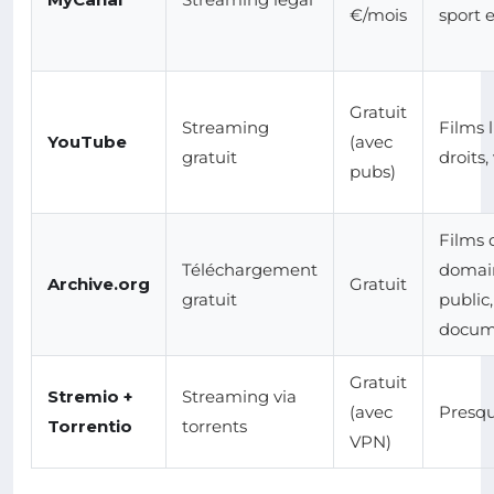
€/mois
sport 
Gratuit
Streaming
Films 
YouTube
(avec
gratuit
droits,
pubs)
Films 
Téléchargement
domai
Archive.org
Gratuit
gratuit
public,
docum
Gratuit
Stremio +
Streaming via
(avec
Presqu
Torrentio
torrents
VPN)