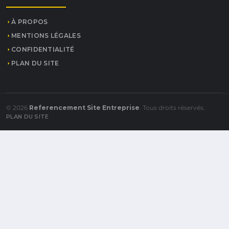
À PROPOS
MENTIONS LÉGALES
CONFIDENTIALITÉ
PLAN DU SITE
© 2026
Referencement Site Entreprise
. Tous droits réservés.
PLAN DU SITE