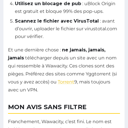
Utilisez un blocage de pub
: uBlock Origin
est gratuit et bloque 99% des pop-ups.
Scannez le fichier avec VirusTotal
: avant
d’ouvrir, uploader le fichier sur virustotal.com
pour vérifier.
Et une dernière chose :
ne jamais, jamais,
jamais
télécharger depuis un site avec un nom
qui ressemble à Wawacity. Ces clones sont des
pièges. Préférez des sites comme Yggtorrent (si
vous y avez accès) ou
Torrent
9, mais toujours
avec un VPN.
MON AVIS SANS FILTRE
Franchement, Wawacity, c’est fini. Le nom est