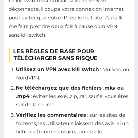
Le kill switch est crucial : si votre VPN se
déconnecte, il coupe votre connexion Internet
pour éviter que votre IP réelle ne fuite. J’ai failli
me faire prendre deux fois à cause d’un VPN
sans kill switch.
LES RÈGLES DE BASE POUR
TÉLÉCHARGER SANS RISQUE
Utilisez un VPN avec kill switch
: Mullvad ou
NordVPN.
Ne téléchargez que des fichiers .mkv ou
.mp4
: évitez les .exe, .zip, .rar, sauf si vous êtes
sûr de la source.
Vérifiez les commentaires
: sur les sites de
torrents, les utilisateurs laissent des avis. Si un
fichier a 0 commentaire, ignorez-le.