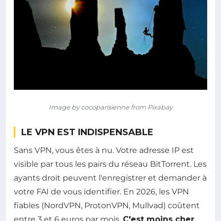
Image by cocoparisienne from Pixabay
LE VPN EST INDISPENSABLE
Sans VPN, vous êtes à nu. Votre adresse IP est
visible par tous les pairs du réseau BitTorrent. Les
ayants droit peuvent l'enregistrer et demander à
votre FAI de vous identifier. En 2026, les VPN
fiables (NordVPN, ProtonVPN, Mullvad) coûtent
entre 3 et 6 euros par mois.
C'est moins cher