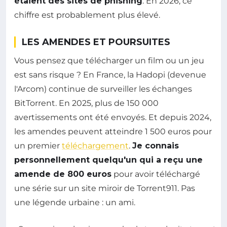
étaient des sites de phishing
. En 2026, ce
chiffre est probablement plus élevé.
LES AMENDES ET POURSUITES
Vous pensez que télécharger un film ou un jeu
est sans risque ? En France, la Hadopi (devenue
l'Arcom) continue de surveiller les échanges
BitTorrent. En 2025, plus de 150 000
avertissements ont été envoyés. Et depuis 2024,
les amendes peuvent atteindre 1 500 euros pour
un premier
téléchargement
.
Je connais
personnellement quelqu'un qui a reçu une
amende de 800 euros
pour avoir téléchargé
une série sur un site miroir de Torrent911. Pas
une légende urbaine : un ami.