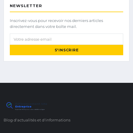
NEWSLETTER
Inscrivez-vous pour recevoir nos derniers articles
directement dans votre boîte mail.
Votre adresse email
S'INSCRIRE
Référencement Site
Entreprise
Expertise SEO pour votre visibilité en ligne
Blog d'actualités et d'informations