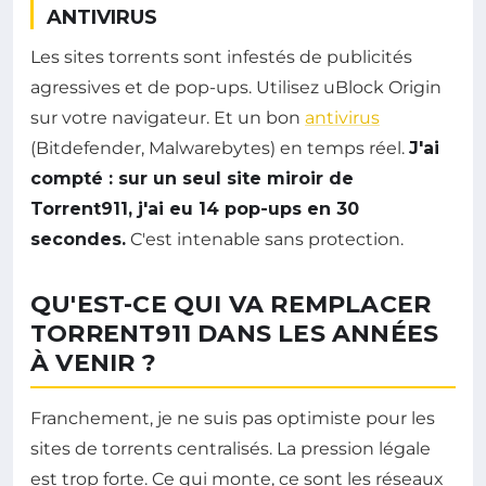
ANTIVIRUS
Les sites torrents sont infestés de publicités
agressives et de pop-ups. Utilisez uBlock Origin
sur votre navigateur. Et un bon
antivirus
(Bitdefender, Malwarebytes) en temps réel.
J'ai
compté : sur un seul site miroir de
Torrent911, j'ai eu 14 pop-ups en 30
secondes.
C'est intenable sans protection.
QU'EST-CE QUI VA REMPLACER
TORRENT911 DANS LES ANNÉES
À VENIR ?
Franchement, je ne suis pas optimiste pour les
sites de torrents centralisés. La pression légale
est trop forte. Ce qui monte, ce sont les réseaux