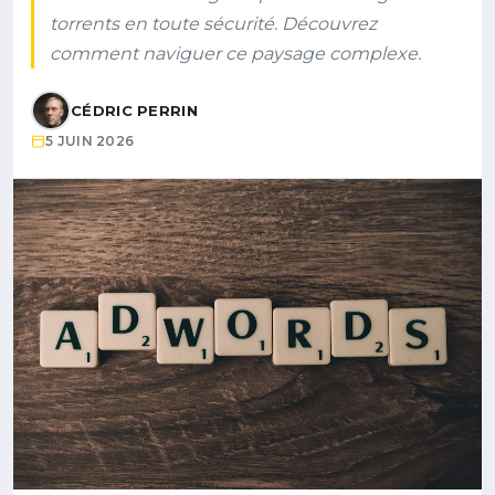
torrents en toute sécurité. Découvrez
comment naviguer ce paysage complexe.
CÉDRIC PERRIN
5 JUIN 2026