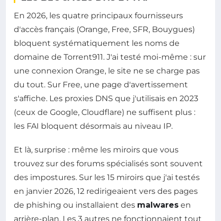
En 2026, les quatre principaux fournisseurs
d'accès français (Orange, Free, SFR, Bouygues)
bloquent systématiquement les noms de
domaine de Torrent911. J'ai testé moi-même : sur
une connexion Orange, le site ne se charge pas
du tout. Sur Free, une page d'avertissement
s'affiche. Les proxies DNS que j'utilisais en 2023
(ceux de Google, Cloudflare) ne suffisent plus :
les FAI bloquent désormais au niveau IP.
Et là, surprise : même les miroirs que vous
trouvez sur des forums spécialisés sont souvent
des impostures. Sur les 15 miroirs que j'ai testés
en janvier 2026, 12 redirigeaient vers des pages
de phishing ou installaient des
malwares
en
arrière-plan. Les 3 autres ne fonctionnaient tout