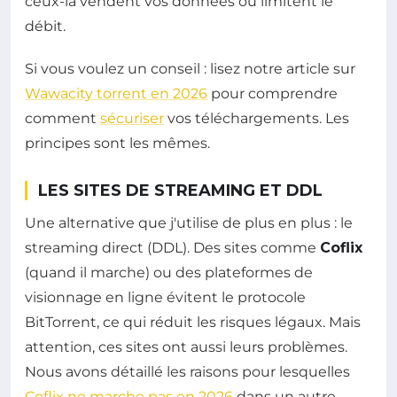
ceux-là vendent vos données ou limitent le
débit.
Si vous voulez un conseil : lisez notre article sur
Wawacity torrent en 2026
pour comprendre
comment
sécuriser
vos téléchargements. Les
principes sont les mêmes.
LES SITES DE STREAMING ET DDL
Une alternative que j'utilise de plus en plus : le
streaming direct (DDL). Des sites comme
Coflix
(quand il marche) ou des plateformes de
visionnage en ligne évitent le protocole
BitTorrent, ce qui réduit les risques légaux. Mais
attention, ces sites ont aussi leurs problèmes.
Nous avons détaillé les raisons pour lesquelles
Coflix ne marche pas en 2026
dans un autre