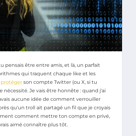
pensais être entre amis, et là, un parfait
orithmes qui traquent chaque like et les
,
protéger
son compte Twitter (ou X, si tu
nécessité. Je vais être honnête : quand j'ai
'avais aucune idée de comment verrouiller
s qu'un troll ait partagé un fil que je croyais
ctement comment mettre ton compte en privé,
rais aimé connaître plus tôt.