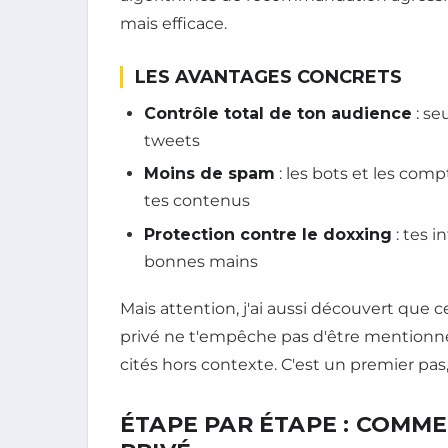
mais efficace.
LES AVANTAGES CONCRETS
Contrôle total de ton audience
: se
tweets
Moins de spam
: les bots et les com
tes contenus
Protection contre le doxxing
: tes 
bonnes mains
Mais attention, j'ai aussi découvert que
privé ne t'empêche pas d'être mention
cités hors contexte. C'est un premier pas
ÉTAPE PAR ÉTAPE : COMM