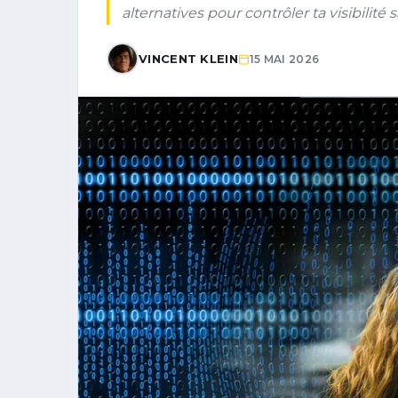
alternatives pour contrôler ta visibilité 
VINCENT KLEIN
15 MAI 2026