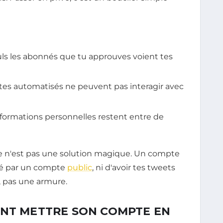
uls les abonnés que tu approuves voient tes
ptes automatisés ne peuvent pas interagir avec
informations personnelles restent entre de
 ce n'est pas une solution magique. Un compte
né par un compte
public
, ni d'avoir tes tweets
, pas une armure.
ENT METTRE SON COMPTE EN