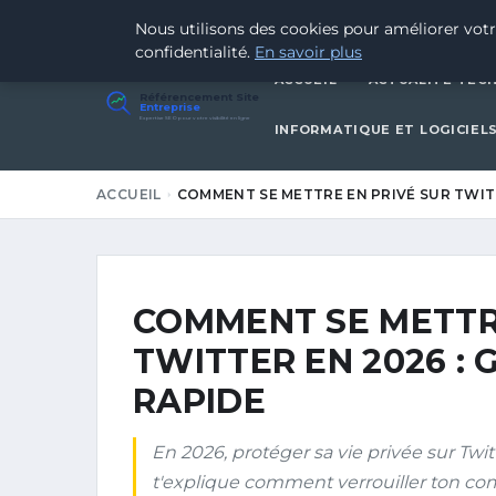
15 MAI 2026
Nous utilisons des cookies pour améliorer votr
confidentialité.
En savoir plus
ACCUEIL
ACTUALITÉ TEC
Référencement Site
Entreprise
Expertise SEO pour votre visibilité en ligne
INFORMATIQUE ET LOGICIEL
ACCUEIL
COMMENT SE METTRE EN PRIVÉ SUR TWITT
COMMENT SE METTR
TWITTER EN 2026 :
RAPIDE
En 2026, protéger sa vie privée sur Twi
t'explique comment verrouiller ton comp