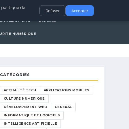
IONS MOBILES
CULTURE NUMÉRIQUE
DÉVELOPPEMENT WEB
 politique de
Refuser
Accepter
OPPEMENT WEB
GENERAL
URITÉ NUMÉRIQUE
CATÉGORIES
ACTUALITÉ TECH
APPLICATIONS MOBILES
CULTURE NUMÉRIQUE
DÉVELOPPEMENT WEB
GENERAL
INFORMATIQUE ET LOGICIELS
INTELLIGENCE ARTIFICIELLE