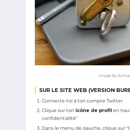
Image by Schlue
SUR LE SITE WEB (VERSION BUR
Connecte-toi à ton compte Twitter
Clique sur ton
icône de profil
en haut
confidentialité"
Dans le menu de gauche, clique sur "Co