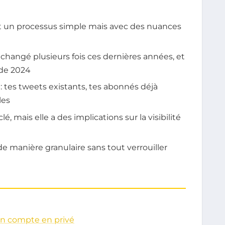
st un processus simple mais avec des nuances
changé plusieurs fois ces dernières années, et
 de 2024
 tes tweets existants, tes abonnés déjà
les
é, mais elle a des implications sur la visibilité
de manière granulaire sans tout verrouiller
on compte en privé