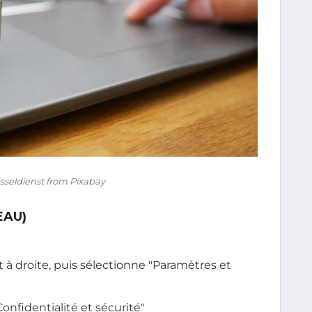
sseldienst from Pixabay
EAU)
 à droite, puis sélectionne "Paramètres et
nfidentialité et sécurité"