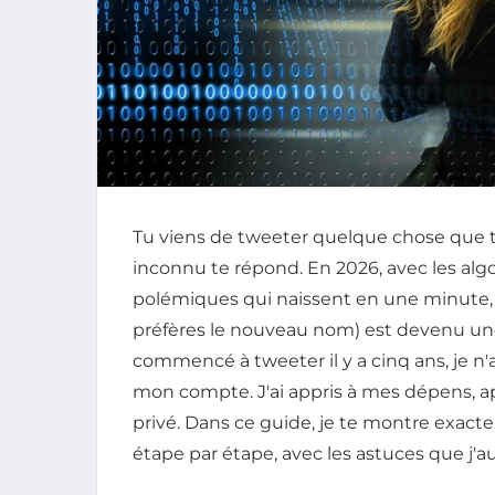
Tu viens de tweeter quelque chose que tu 
inconnu te répond. En 2026, avec les alg
polémiques qui naissent en une minute
préfères le nouveau nom) est devenu une 
commencé à tweeter il y a cinq ans, je n
mon compte. J'ai appris à mes dépens, aprè
privé. Dans ce guide, je te montre exa
étape par étape, avec les astuces que j'au