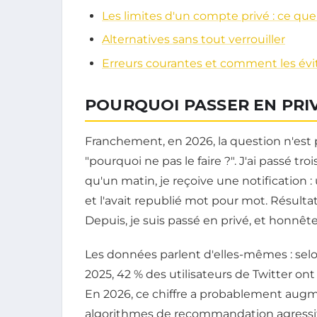
Les limites d'un compte privé : ce que
Alternatives sans tout verrouiller
Erreurs courantes et comment les évi
POURQUOI PASSER EN PRIV
Franchement, en 2026, la question n'est 
"pourquoi ne pas le faire ?". J'ai passé tro
qu'un matin, je reçoive une notification 
et l'avait republié mot pour mot. Résultat
Depuis, je suis passé en privé, et honnêt
Les données parlent d'elles-mêmes : se
2025, 42 % des utilisateurs de Twitter on
En 2026, ce chiffre a probablement augm
algorithmes de recommandation agressifs.