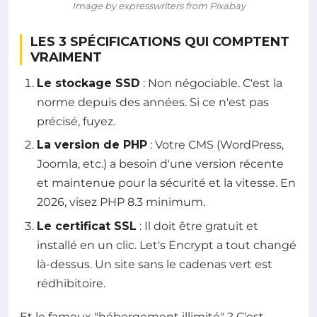
Image by expresswriters from Pixabay
LES 3 SPÉCIFICATIONS QUI COMPTENT
VRAIMENT
Le stockage SSD
: Non négociable. C'est la
norme depuis des années. Si ce n'est pas
précisé, fuyez.
La version de PHP
: Votre CMS (WordPress,
Joomla, etc.) a besoin d'une version récente
et maintenue pour la sécurité et la vitesse. En
2026, visez PHP 8.3 minimum.
Le certificat SSL
: Il doit être gratuit et
installé en un clic. Let's Encrypt a tout changé
là-dessus. Un site sans le cadenas vert est
rédhibitoire.
Et le fameux "hébergement illimité" ? C'est