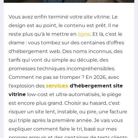
Vous avez enfin terminé votre site vitrine. Le
design est au point, le contenu est prêt. Il ne
reste plus qu'à le mettre en
ligne
. Et là, c'est le
drame : vous tombez sur des centaines d'offres
d'hébergement web. Des noms inconnus, des
tarifs qui vont du simple au décuple, des
promesses techniques incompréhensibles.
Comment ne pas se tromper ? En 2026, avec
l'explosion des
services
d'hébergement site
vitrine
low-cost et ultra-automatisés, le piège
est encore plus grand. Choisir au hasard, c'est
risquer un site lent, instable, ou pire, une facture
qui triple après la première année. Je vais vous
expliquer comment faire le tri, basé sur mes
propres erreurs et des centaines de tests clients.