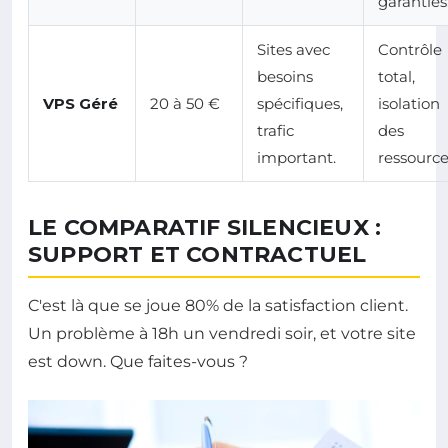
garanties
Sites avec
Contrôle
besoins
total,
VPS Géré
20 à 50 €
spécifiques,
isolation
trafic
des
important.
ressource
LE COMPARATIF SILENCIEUX :
SUPPORT ET CONTRACTUEL
C'est là que se joue 80% de la satisfaction client.
Un problème à 18h un vendredi soir, et votre site
est down. Que faites-vous ?