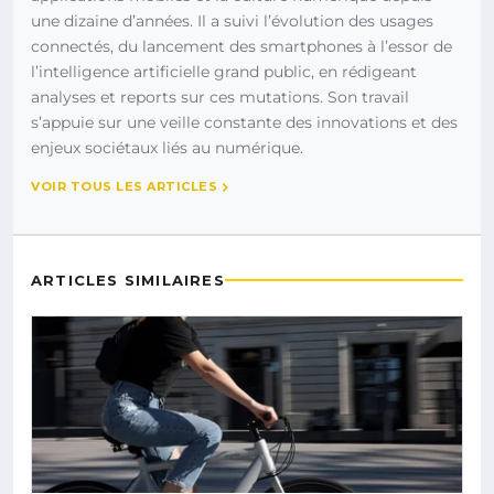
une dizaine d’années. Il a suivi l’évolution des usages
connectés, du lancement des smartphones à l’essor de
l’intelligence artificielle grand public, en rédigeant
analyses et reports sur ces mutations. Son travail
s’appuie sur une veille constante des innovations et des
enjeux sociétaux liés au numérique.
VOIR TOUS LES ARTICLES
ARTICLES SIMILAIRES