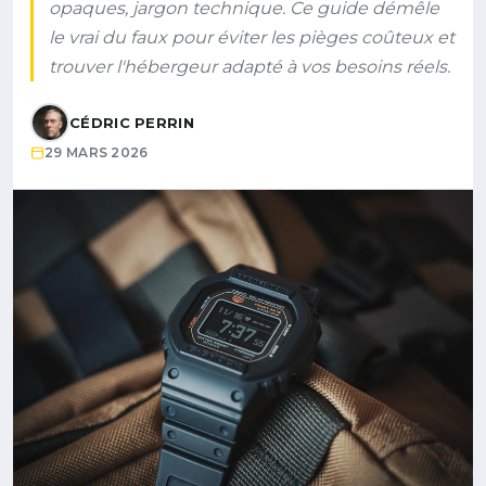
opaques, jargon technique. Ce guide démêle
le vrai du faux pour éviter les pièges coûteux et
trouver l'hébergeur adapté à vos besoins réels.
CÉDRIC PERRIN
29 MARS 2026