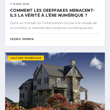
7 MARS 2026
COMMENT LES DEEPFAKES MENACENT-
ILS LA VÉRITÉ À L’ÈRE NUMÉRIQUE ?
Dans un monde où l’information circule à la vitesse de
la lumière, la véracité des contenus numériques est…
CÉDRIC PERRIN
CULTURE NUMÉRIQUE