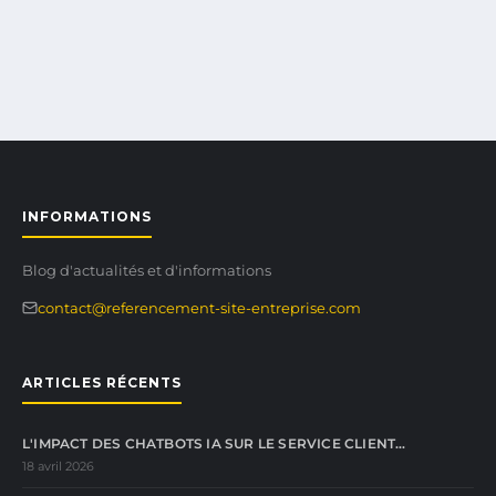
INFORMATIONS
Blog d'actualités et d'informations
contact@referencement-site-entreprise.com
ARTICLES RÉCENTS
L'IMPACT DES CHATBOTS IA SUR LE SERVICE CLIENT…
18 avril 2026