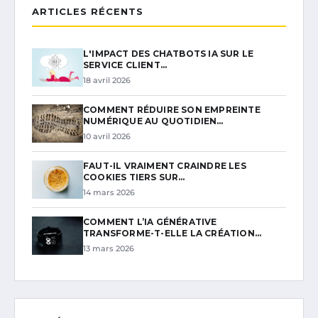
ARTICLES RÉCENTS
L'IMPACT DES CHATBOTS IA SUR LE
SERVICE CLIENT…
18 avril 2026
COMMENT RÉDUIRE SON EMPREINTE
NUMÉRIQUE AU QUOTIDIEN…
10 avril 2026
FAUT-IL VRAIMENT CRAINDRE LES
COOKIES TIERS SUR…
14 mars 2026
COMMENT L’IA GÉNÉRATIVE
TRANSFORME-T-ELLE LA CRÉATION…
13 mars 2026