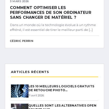
3 MARS 2026
COMMENT OPTIMISER LES
PERFORMANCES DE SON ORDINATEUR
SANS CHANGER DE MATÉRIEL ?
Dans un monde où la technologie évolue à un rythme
effréné, il est essentiel de tirer le meilleur parti de […]
CÉDRIC PERRIN
ARTICLES RÉCENTS
LES 10 MEILLEURS LOGICIELS GRATUITS
DE RETOUCHE PHOTO…
11 avril 2026
QUELLES SONT LES ALTERNATIVES OPEN