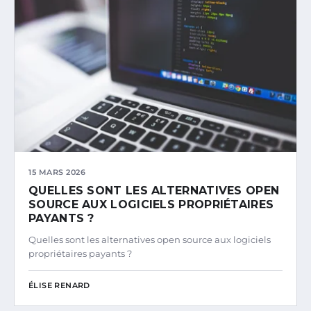
15 MARS 2026
QUELLES SONT LES ALTERNATIVES OPEN
SOURCE AUX LOGICIELS PROPRIÉTAIRES
PAYANTS ?
Quelles sont les alternatives open source aux logiciels
propriétaires payants ?
ÉLISE RENARD