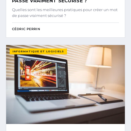
PASSE VRAIMENT SÉCURISÉ ?
Quelles sont les meilleures pratiques pour créer un mot
de passe vraiment sécurisé ?
CÉDRIC PERRIN
INFORMATIQUE ET LOGICIELS