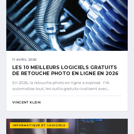
11 AVRIL 2026
LES 10 MEILLEURS LOGICIELS GRATUITS
DE RETOUCHE PHOTO EN LIGNE EN 2026
En 2026, la retouche photo en ligne a explosé : l'IA
automatise tout, les outils gratuits rivalisent avec…
VINCENT KLEIN
INFORMATIQUE ET LOGICIELS