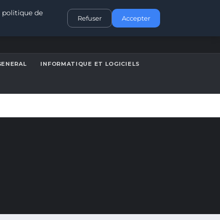
CONTACT
 politique de
Refuser
Accepter
GENERAL
INFORMATIQUE ET LOGICIELS