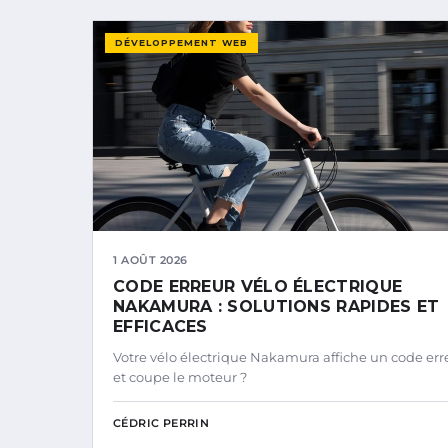
DÉVELOPPEMENT WEB
1 AOÛT 2026
CODE ERREUR VÉLO ÉLECTRIQUE
NAKAMURA : SOLUTIONS RAPIDES ET
EFFICACES
Votre vélo électrique Nakamura affiche un code err
et coupe le moteur ?
CÉDRIC PERRIN