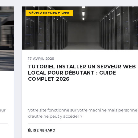
DÉVELOPPEMENT WEB
17 AVRIL 2026
TUTORIEL INSTALLER UN SERVEUR WEB
LOCAL POUR DÉBUTANT : GUIDE
COMPLET 2026
eur
Votre site fonctionne sur votre machine mais personne
d'autre ne peut y accéder ?
ÉLISE RENARD