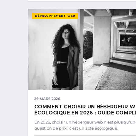
DÉVELOPPEMENT WEB
29 MARS 2026
COMMENT CHOISIR UN HÉBERGEUR W
ÉCOLOGIQUE EN 2026 : GUIDE COMPL
En 2026, choisir un hébergeur web n'est plus qu'un
question de prix : c'est un acte écologique.