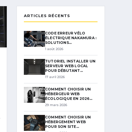
ARTICLES RÉCENTS
CODE ERREUR VÉLO
ÉLECTRIQUE NAKAMURA :
SOLUTIONS…
1 août 2026
TUTORIEL INSTALLER UN
SERVEUR WEB LOCAL
POUR DÉBUTANT…
17 avril 2026
COMMENT CHOISIR UN
HÉBERGEUR WEB
ÉCOLOGIQUE EN 2026…
29 mars 2026
COMMENT CHOISIR UN
HÉBERGEMENT WEB
POUR SON SITE…