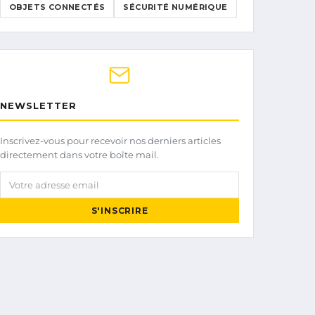
OBJETS CONNECTÉS
SÉCURITÉ NUMÉRIQUE
NEWSLETTER
Inscrivez-vous pour recevoir nos derniers articles
directement dans votre boîte mail.
Votre adresse email
S'INSCRIRE