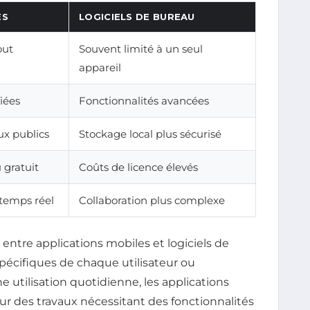
ES
LOGICIELS DE BUREAU
out
Souvent limité à un seul
appareil
iées
Fonctionnalités avancées
ux publics
Stockage local plus sécurisé
 gratuit
Coûts de licence élevés
 temps réel
Collaboration plus complexe
entre applications mobiles et logiciels de
écifiques de chaque utilisateur ou
e utilisation quotidienne, les applications
ur des travaux nécessitant des fonctionnalités