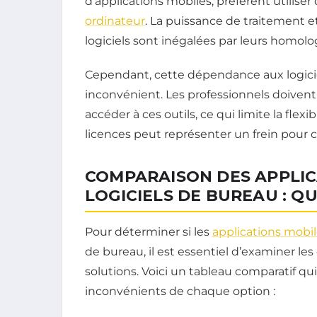
d’applications mobiles, préfèrent utilis
ordinateur
. La puissance de traitement et
logiciels sont inégalées par leurs homol
Cependant, cette dépendance aux logici
inconvénient. Les professionnels doiven
accéder à ces outils, ce qui limite la flexib
licences peut représenter un frein pour c
COMPARAISON DES APPLIC
LOGICIELS DE BUREAU : QU
Pour déterminer si les
applications mobi
de bureau, il est essentiel d’examiner les
solutions. Voici un tableau comparatif qu
inconvénients de chaque option :