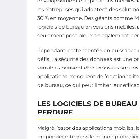
développement d’applications mobiles. 
les entreprises qui adoptent des soluti
30 % en moyenne. Des géants comme Mic
logiciels de bureau en versions mobiles, 
seulement possible, mais également bén
Cependant, cette montée en puissance de
défis. La sécurité des données est une p
sensibles peuvent être exposées sur des 
applications manquent de fonctionnalités
de bureau, ce qui peut limiter leur effic
LES LOGICIELS DE BUREAU 
PERDURE
Malgré l’essor des applications mobiles, 
prépondérante dans le monde professionn