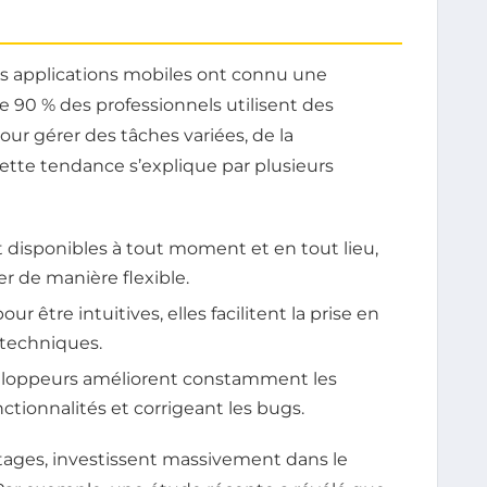
s applications mobiles ont connu une
e 90 % des professionnels utilisent des
our gérer des tâches variées, de la
ette tendance s’explique par plusieurs
t disponibles à tout moment et en tout lieu,
er de manière flexible.
ur être intuitives, elles facilitent la prise en
 techniques.
eloppeurs améliorent constamment les
ctionnalités et corrigeant les bugs.
ntages, investissent massivement dans le