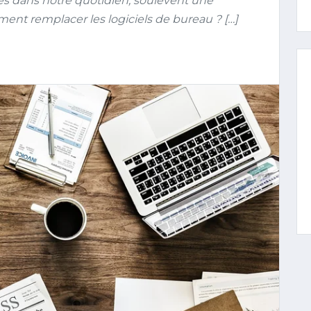
es dans notre quotidien, soulèvent une
ement remplacer les logiciels de bureau ? […]