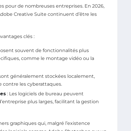
les pour de nombreuses entreprises. En 2026,
Adobe Creative Suite continuent d’être les
avantages clés :
sposent souvent de fonctionnalités plus
écifiques, comme le montage vidéo ou la
sont généralement stockées localement,
 contre les cyberattaques.
mes
: Les logiciels de bureau peuvent
entreprise plus larges, facilitant la gestion
ers graphiques qui, malgré l’existence