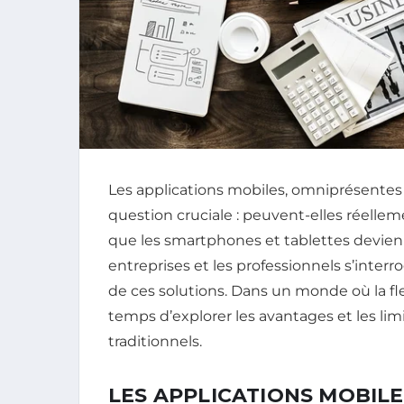
Les applications mobiles, omniprésentes
question cruciale : peuvent-elles réellem
que les smartphones et tablettes devienne
entreprises et les professionnels s’interroge
de ces solutions. Dans un monde où la flexib
temps d’explorer les avantages et les limi
traditionnels.
LES APPLICATIONS MOBILE