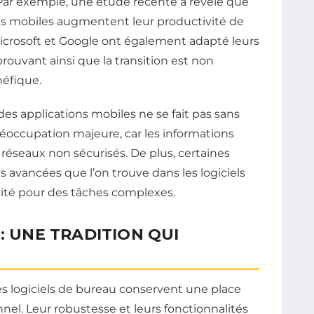
Par exemple, une étude récente a révélé que
ons mobiles augmentent leur productivité de
rosoft et Google ont également adapté leurs
prouvant ainsi que la transition est non
éfique.
s applications mobiles ne se fait pas sans
réoccupation majeure, car les informations
réseaux non sécurisés. De plus, certaines
 avancées que l’on trouve dans les logiciels
acité pour des tâches complexes.
: UNE TRADITION QUI
les logiciels de bureau conservent une place
el. Leur robustesse et leurs fonctionnalités