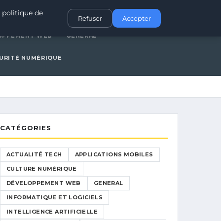
IONS MOBILES
CULTURE NUMÉRIQUE
DÉVELOPPEMENT WEB
 politique de
Refuser
Accepter
OPPEMENT WEB
GENERAL
URITÉ NUMÉRIQUE
CATÉGORIES
ACTUALITÉ TECH
APPLICATIONS MOBILES
CULTURE NUMÉRIQUE
DÉVELOPPEMENT WEB
GENERAL
INFORMATIQUE ET LOGICIELS
INTELLIGENCE ARTIFICIELLE