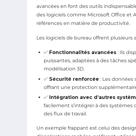
avancées en font des outils indispensab
des logiciels comme Microsoft Office et 
références en matière de productivité.
Les logiciels de bureau offrent plusieurs 
✅
Fonctionnalités avancées
: Ils di
puissantes, adaptées à des tâches sp
modélisation 3D.
✅
Sécurité renforcée
: Les données 
offrant une protection supplémentaire
✅
Intégration avec d’autres systè
facilement s’intégrer à des systèmes d’
des flux de travail.
Un exemple frappant est celui des design