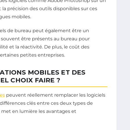
er des logiciels comme Adobe Photoshop sur un
 la précision des outils disponibles sur ces
ogues mobiles.
els de bureau peut également être un
t souvent être présents au bureau pour
ilité et la réactivité. De plus, le coût des
ertaines petites entreprises.
ATIONS MOBILES ET DES
EL CHOIX FAIRE ?
les
peuvent réellement remplacer les logiciels
 différences clés entre ces deux types de
i met en lumière les avantages et