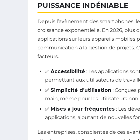
PUISSANCE INDÉNIABLE
Depuis l’avènement des smartphones, le
croissance exponentielle. En 2026, plus d
applications sur leurs appareils mobiles p
communication à la gestion de projets. C
facteurs.
✅
Accessibilité
: Les applications son
permettant aux utilisateurs de travaill
✅
Simplicité d’utilisation
: Conçues po
main, même pour les utilisateurs non
✅
Mises à jour fréquentes
: Les dév
applications, ajoutant de nouvelles fon
Les entreprises, conscientes de ces ava