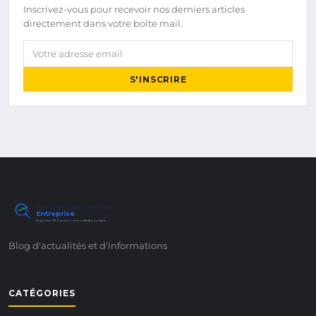
Inscrivez-vous pour recevoir nos derniers articles
directement dans votre boîte mail.
Votre adresse email
S'INSCRIRE
Référencement Site
Entreprise
Expertise SEO pour votre visibilité en ligne
Blog d'actualités et d'informations
CATÉGORIES