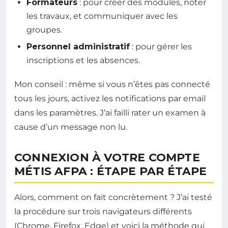
Formateurs
: pour créer des modules, noter
les travaux, et communiquer avec les
groupes.
Personnel administratif
: pour gérer les
inscriptions et les absences.
Mon conseil : même si vous n’êtes pas connecté
tous les jours, activez les notifications par email
dans les paramètres. J’ai failli rater un examen à
cause d’un message non lu.
CONNEXION À VOTRE COMPTE
MÉTIS AFPA : ÉTAPE PAR ÉTAPE
Alors, comment on fait concrètement ? J’ai testé
la procédure sur trois navigateurs différents
(Chrome, Firefox, Edge) et voici la méthode qui