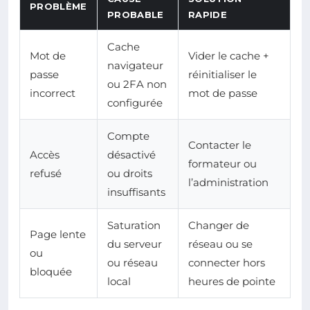
PROBLÈME
PROBABLE
RAPIDE
Cache
Mot de
Vider le cache +
navigateur
passe
réinitialiser le
ou 2FA non
incorrect
mot de passe
configurée
Compte
Contacter le
Accès
désactivé
formateur ou
refusé
ou droits
l’administration
insuffisants
Saturation
Changer de
Page lente
du serveur
réseau ou se
ou
ou réseau
connecter hors
bloquée
local
heures de pointe