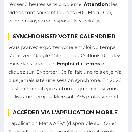
réviser 3 heures sans problème.
Attention
: les
vidéos sont souvent lourdes (500 Mo à 1 Go),
donc prévoyez de l’espace de stockage.
SYNCHRONISER VOTRE CALENDRIER
Vous pouvez exporter votre emploi du temps
Métis vers Google Calendar ou Outlook. Rendez-
vous dans la section
Emploi du temps
et
cliquez sur “Exporter”. Je l’ai fait une fois et je n’ai
plus jamais raté une session synchrone. En 2026,
c’est même intégré automatiquement si vous
utilisez un compte Microsoft 365 professionnel.
ACCÉDER VIA L’APPLICATION MOBILE
L’application Métis AFPA (disponible sur iOS et
Android) est moins complète que le site web,