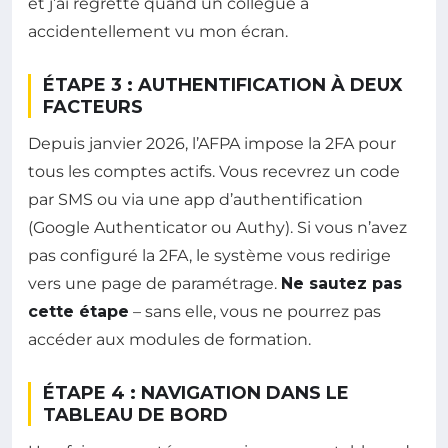
et j’ai regretté quand un collègue a
accidentellement vu mon écran.
ÉTAPE 3 : AUTHENTIFICATION À DEUX
FACTEURS
Depuis janvier 2026, l’AFPA impose la 2FA pour
tous les comptes actifs. Vous recevrez un code
par SMS ou via une app d’authentification
(Google Authenticator ou Authy). Si vous n’avez
pas configuré la 2FA, le système vous redirige
vers une page de paramétrage.
Ne sautez pas
cette étape
– sans elle, vous ne pourrez pas
accéder aux modules de formation.
ÉTAPE 4 : NAVIGATION DANS LE
TABLEAU DE BORD