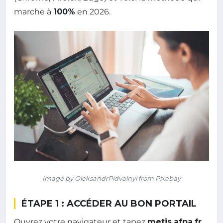
marche à
100%
en 2026.
Image by OleksandrPidvalnyi from Pixabay
ÉTAPE 1 : ACCÉDER AU BON PORTAIL
Ouvrez votre navigateur et tapez
metis.afpa.fr
.