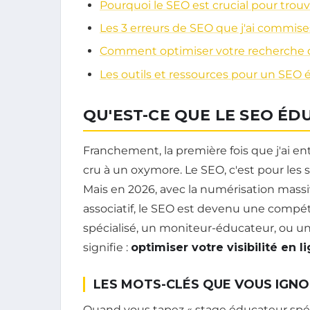
Pourquoi le SEO est crucial pour trou
Les 3 erreurs de SEO que j'ai commis
Comment optimiser votre recherche d
Les outils et ressources pour un SEO 
QU'EST-CE QUE LE SEO ÉD
Franchement, la première fois que j'ai en
cru à un oxymore. Le SEO, c'est pour les 
Mais en 2026, avec la numérisation massi
associatif, le SEO est devenu une compé
spécialisé, un moniteur-éducateur, ou un
signifie :
optimiser votre visibilité en 
LES MOTS-CLÉS QUE VOUS IGN
Quand vous tapez « stage éducateur spéc