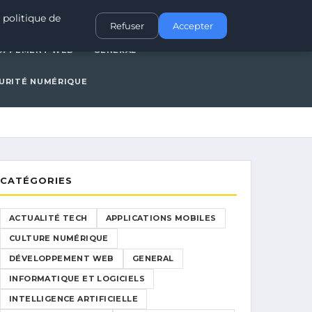
IONS MOBILES
CULTURE NUMÉRIQUE
DÉVELOPPEMENT WEB
 politique de
Refuser
Accepter
OPPEMENT WEB
GENERAL
URITÉ NUMÉRIQUE
CATÉGORIES
ACTUALITÉ TECH
APPLICATIONS MOBILES
CULTURE NUMÉRIQUE
DÉVELOPPEMENT WEB
GENERAL
INFORMATIQUE ET LOGICIELS
INTELLIGENCE ARTIFICIELLE