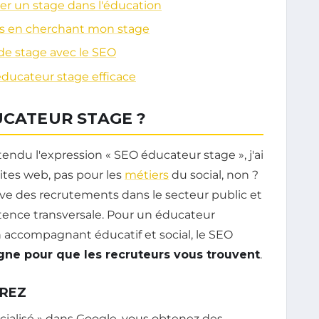
ver un stage dans l'éducation
es en cherchant mon stage
e stage avec le SEO
éducateur stage efficace
UCATEUR STAGE ?
tendu l'expression « SEO éducateur stage », j'ai
sites web, pas pour les
métiers
du social, non ?
ve des recrutements dans le secteur public et
tence transversale. Pour un éducateur
 accompagnant éducatif et social, le SEO
ligne pour que les recruteurs vous trouvent
.
OREZ
ialisé » dans Google, vous obtenez des