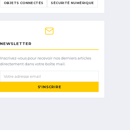
OBJETS CONNECTÉS
SÉCURITÉ NUMÉRIQUE
NEWSLETTER
Inscrivez-vous pour recevoir nos derniers articles
directement dans votre boîte mail.
Votre adresse email
S'INSCRIRE