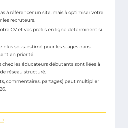
s à référencer un site, mais à optimiser votre
 les recruteurs.
otre CV et vos profils en ligne déterminent si
e plus sous-estimé pour les stages dans
sent en priorité.
s chez les éducateurs débutants sont liées à
 de réseau structuré.
ts, commentaires, partages) peut multiplier
26.
 ?