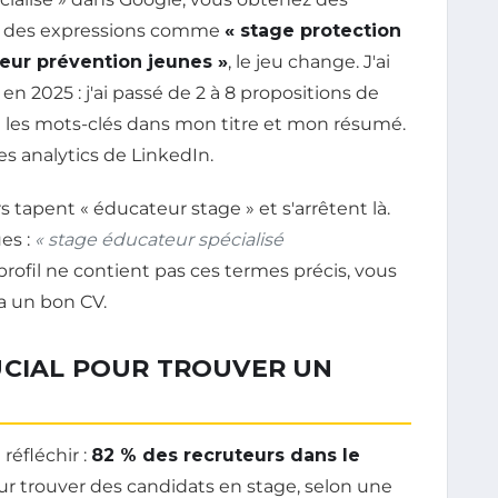
sez des expressions comme
« stage protection
eur prévention jeunes »
, le jeu change. J'ai
en 2025 : j'ai passé de 2 à 8 propositions de
 les mots-clés dans mon titre et mon résumé.
es analytics de LinkedIn.
rs tapent « éducateur stage » et s'arrêtent là.
ues :
« stage éducateur spécialisé
e profil ne contient pas ces termes précis, vous
 a un bon CV.
UCIAL POUR TROUVER UN
réfléchir :
82 % des recruteurs dans le
r trouver des candidats en stage, selon une