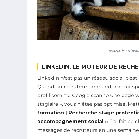
Image by diste
LINKEDIN, LE MOTEUR DE RECH
LinkedIn n'est pas un réseau social, c'es
Quand un recruteur tape « éducateur spéc
profil comme Google scanne une page web
stagiaire », vous n'êtes pas optimisé. Met
formation | Recherche stage protect
accompagnement social »
. J'ai fait c
messages de recruteurs en une semaine, 