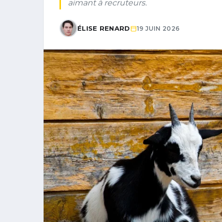
aimant à recruteurs.
ÉLISE RENARD
19 JUIN 2026