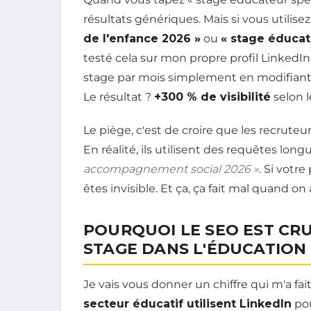
résultats génériques. Mais si vous utili
de l'enfance 2026 »
ou
« stage éducat
testé cela sur mon propre profil LinkedIn 
stage par mois simplement en modifiant
Le résultat ?
+300 % de visibilité
selon l
Le piège, c'est de croire que les recruteu
En réalité, ils utilisent des requêtes long
accompagnement social 2026 »
. Si votr
êtes invisible. Et ça, ça fait mal quand on
POURQUOI LE SEO EST CR
STAGE DANS L'ÉDUCATION
Je vais vous donner un chiffre qui m'a fait 
secteur éducatif utilisent LinkedIn
pou