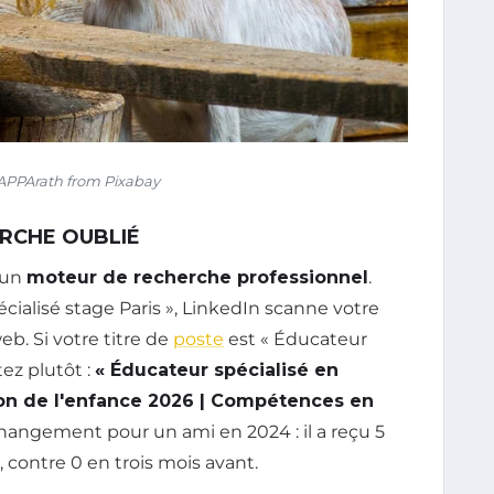
lAPPArath from Pixabay
ERCHE OUBLIÉ
t un
moteur de recherche professionnel
.
ialisé stage Paris », LinkedIn scanne votre
. Si votre titre de
poste
est « Éducateur
tez plutôt :
« Éducateur spécialisé en
ion de l'enfance 2026 | Compétences en
e changement pour un ami en 2024 : il a reçu 5
contre 0 en trois mois avant.