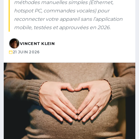
méthodes manuelles simples (Ethernet,
hotspot PC, commandes vocales) pour
reconnecter votre appareil sans l’application
mobile, testées et approuvées en 2026.
VINCENT KLEIN
21 JUIN 2026