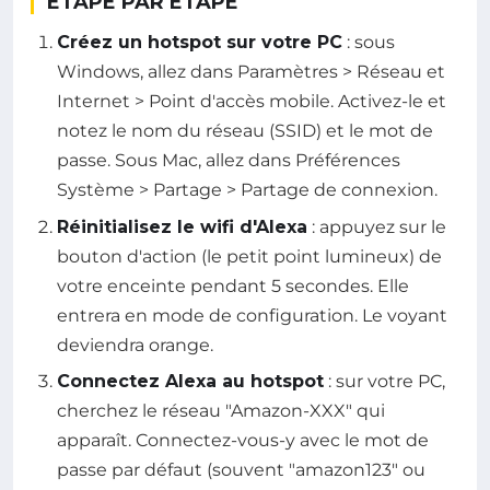
ÉTAPE PAR ÉTAPE
Créez un hotspot sur votre PC
: sous
Windows, allez dans Paramètres > Réseau et
Internet > Point d'accès mobile. Activez-le et
notez le nom du réseau (SSID) et le mot de
passe. Sous Mac, allez dans Préférences
Système > Partage > Partage de connexion.
Réinitialisez le wifi d'Alexa
: appuyez sur le
bouton d'action (le petit point lumineux) de
votre enceinte pendant 5 secondes. Elle
entrera en mode de configuration. Le voyant
deviendra orange.
Connectez Alexa au hotspot
: sur votre PC,
cherchez le réseau "Amazon-XXX" qui
apparaît. Connectez-vous-y avec le mot de
passe par défaut (souvent "amazon123" ou