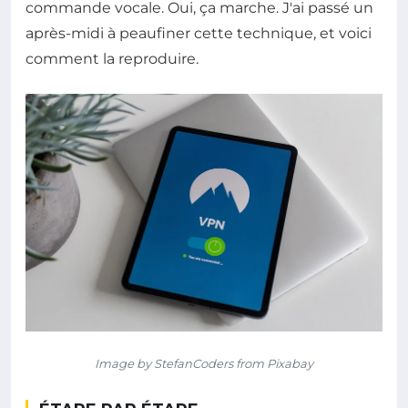
commande vocale. Oui, ça marche. J'ai passé un
après-midi à peaufiner cette technique, et voici
comment la reproduire.
Image by StefanCoders from Pixabay