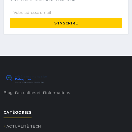
Votre adresse email
S'INSCRIRE
Référencement Site
Entreprise
Expertise SEO pour votre visibilité en ligne
Blog d'actualités et d'informations
CATÉGORIES
ACTUALITÉ TECH