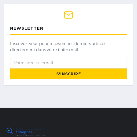
NEWSLETTER
Inscrivez-vous pour recevoir nos derniers articles
directement dans votre boîte mail.
Votre adresse email
S'INSCRIRE
Référencement Site
Entreprise
Expertise SEO pour votre visibilité en ligne