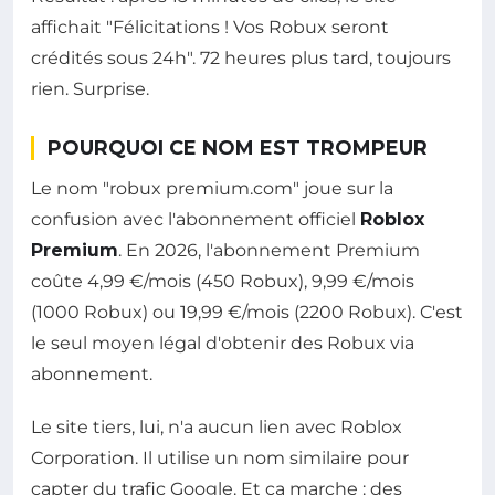
affichait "Félicitations ! Vos Robux seront
crédités sous 24h". 72 heures plus tard, toujours
rien. Surprise.
POURQUOI CE NOM EST TROMPEUR
Le nom "robux premium.com" joue sur la
confusion avec l'abonnement officiel
Roblox
Premium
. En 2026, l'abonnement Premium
coûte 4,99 €/mois (450 Robux), 9,99 €/mois
(1000 Robux) ou 19,99 €/mois (2200 Robux). C'est
le seul moyen légal d'obtenir des Robux via
abonnement.
Le site tiers, lui, n'a aucun lien avec Roblox
Corporation. Il utilise un nom similaire pour
capter du trafic Google. Et ça marche : des