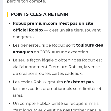
perdre ton compte.
POINTS CLÉS À RETENIR
Robux premium.com n'est pas un site
officiel Roblox
— c'est un site tiers, souvent
dangereux.
Les générateurs de Robux sont
toujours des
arnaques
en 2026. Aucune exception.
La seule façon légale d'obtenir des Robux est
via l'abonnement Premium Roblox, la vente
de créations, ou les cartes cadeaux.
Les codes Robux gratuits
n'existent pas
—
les rares codes promotionnels sont limités et
rares.
Un compte Roblox piraté se récupère, mais
c'est long. Mieux vaut ne pas tomber dans le