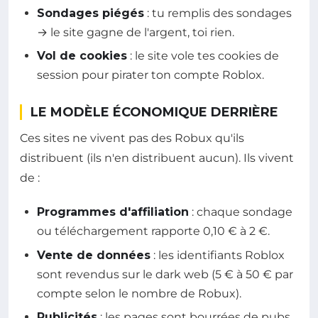
Sondages piégés
: tu remplis des sondages
→ le site gagne de l'argent, toi rien.
Vol de cookies
: le site vole tes cookies de
session pour pirater ton compte Roblox.
LE MODÈLE ÉCONOMIQUE DERRIÈRE
Ces sites ne vivent pas des Robux qu'ils
distribuent (ils n'en distribuent aucun). Ils vivent
de :
Programmes d'affiliation
: chaque sondage
ou téléchargement rapporte 0,10 € à 2 €.
Vente de données
: les identifiants Roblox
sont revendus sur le dark web (5 € à 50 € par
compte selon le nombre de Robux).
Publicités
: les pages sont bourrées de pubs,