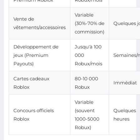
Variable
Vente de
(30%-70% de
Quelques j
vêtements/accessoires
commission)
Développement de
Jusqu'à 100
jeux (Premium
000
Semaines/
Payouts)
Robux/mois
Cartes cadeaux
80-10 000
Immédiat
Roblox
Robux
Variable
Concours officiels
(souvent
Quelques
Roblox
1000-5000
heures
Robux)