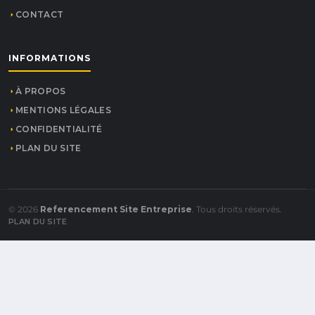
CONTACT
INFORMATIONS
À PROPOS
MENTIONS LÉGALES
CONFIDENTIALITÉ
PLAN DU SITE
© 2026
Referencement Site Entreprise
. Tous droits réservés.
PLAN DU SITE