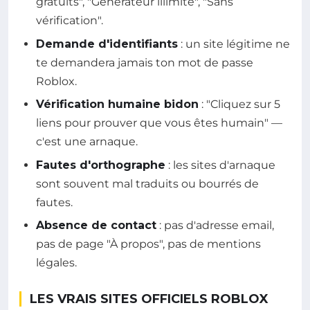
gratuits", "Générateur illimité", "Sans
vérification".
Demande d'identifiants
: un site légitime ne
te demandera jamais ton mot de passe
Roblox.
Vérification humaine bidon
: "Cliquez sur 5
liens pour prouver que vous êtes humain" —
c'est une arnaque.
Fautes d'orthographe
: les sites d'arnaque
sont souvent mal traduits ou bourrés de
fautes.
Absence de contact
: pas d'adresse email,
pas de page "À propos", pas de mentions
légales.
LES VRAIS SITES OFFICIELS ROBLOX