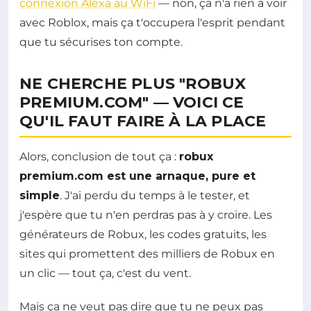
connexion Alexa au WiFi
— non, ça n'a rien à voir
avec Roblox, mais ça t'occupera l'esprit pendant
que tu sécurises ton compte.
NE CHERCHE PLUS "ROBUX
PREMIUM.COM" — VOICI CE
QU'IL FAUT FAIRE À LA PLACE
Alors, conclusion de tout ça :
robux
premium.com est une arnaque, pure et
simple
. J'ai perdu du temps à le tester, et
j'espère que tu n'en perdras pas à y croire. Les
générateurs de Robux, les codes gratuits, les
sites qui promettent des milliers de Robux en
un clic — tout ça, c'est du vent.
Mais ça ne veut pas dire que tu ne peux pas