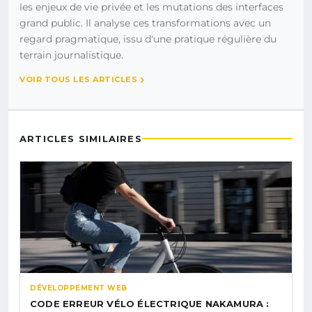
les enjeux de vie privée et les mutations des interfaces
grand public. Il analyse ces transformations avec un
regard pragmatique, issu d'une pratique régulière du
terrain journalistique.
VOIR TOUS LES ARTICLES
ARTICLES SIMILAIRES
DÉVELOPPEMENT WEB
CODE ERREUR VÉLO ÉLECTRIQUE NAKAMURA :