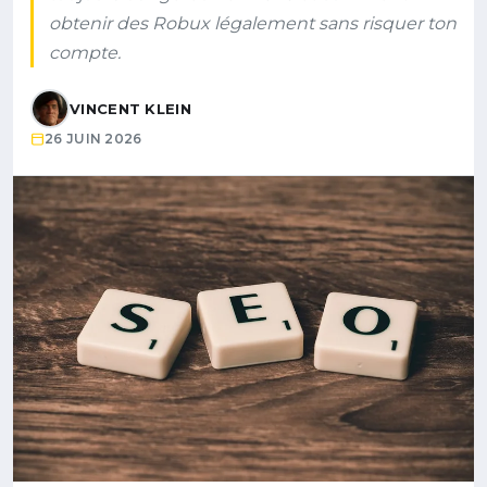
obtenir des Robux légalement sans risquer ton
compte.
VINCENT KLEIN
26 JUIN 2026